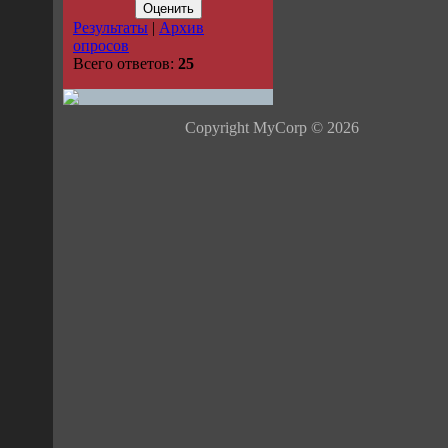
Результаты
|
Архив
опросов
Всего ответов:
25
Copyright MyCorp © 2026