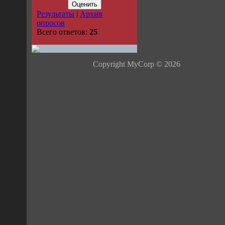
Результаты
|
Архив
опросов
Всего ответов:
25
Copyright MyCorp © 2026