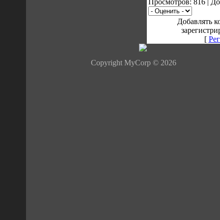
Просмотров: 816 | Д
Добавлять к
зарегистри
[
Рег
Copyright MyCorp © 2026