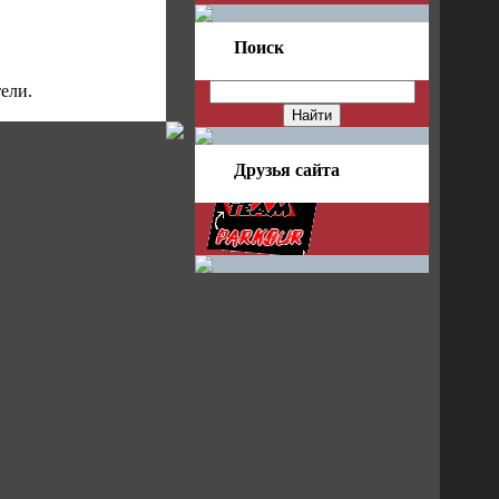
Поиск
ели.
Друзья сайта