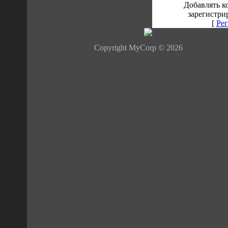
Добавлять к
зарегистри
[
Рег
Copyright MyCorp © 2026